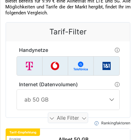
bietet bereits für 9.99 € eine Allnetflat mit LTE und 5G. Alle
Möglichkeiten und Tarife die der Markt hergibt, findet Ihr im
folgenden Vergleich.