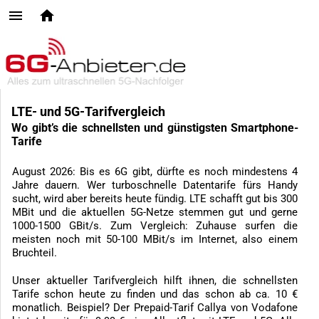
LTE- und 5G-Tarifvergleich
Wo gibt’s die schnellsten und günstigsten Smartphone-
Tarife
August 2026: Bis es 6G gibt, dürfte es noch mindestens 4
Jahre dauern. Wer turboschnelle Datentarife fürs Handy
sucht, wird aber bereits heute fündig. LTE schafft gut bis 300
MBit und die aktuellen 5G-Netze stemmen gut und gerne
1000-1500 GBit/s. Zum Vergleich: Zuhause surfen die
meisten noch mit 50-100 MBit/s im Internet, also einem
Bruchteil.
Unser aktueller Tarifvergleich hilft ihnen, die schnellsten
Tarife schon heute zu finden und das schon ab ca. 10 €
monatlich. Beispiel? Der Prepaid-Tarif Callya von Vodafone