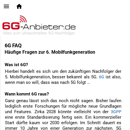
6G FAQ
Häufige Fragen zur 6. Mobilfunkgeneration
Was ist 6G?
Hierbei handelt es sich um den zukünftigen Nachfolger der
5. Mobilfunkgeneration, besser bekannt als 5G.
ist also,
6G
wenn man so will, dass was nach 5G folgt …
Wann kommt 6G raus?
Ganz genau lässt sich das noch nicht sagen. Bisher laufen
lediglich erste Forschungen für mögliche neue Grundlagen
und Features. Zirka 2028 könnte vielleicht von der
3GPP
eine erste Standardisierung fertig sein. Ein kommerzieller
Start dürfte kaum vor 2030 erfolgen. Im Schnitt dauert es
immer 10 Jahre von einer Generation zur nächsten. 5G