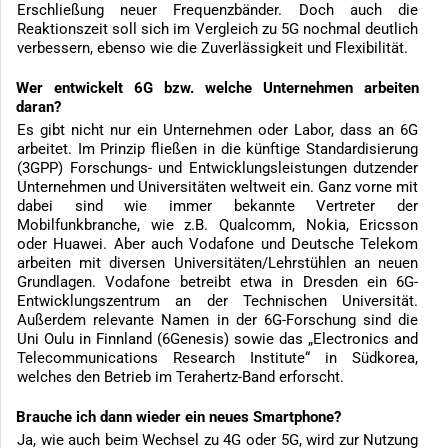
Erschließung neuer Frequenzbänder. Doch auch die
Reaktionszeit soll sich im Vergleich zu 5G nochmal deutlich
verbessern, ebenso wie die Zuverlässigkeit und Flexibilität.
Wer entwickelt 6G bzw. welche Unternehmen arbeiten
daran?
Es gibt nicht nur ein Unternehmen oder Labor, dass an 6G
arbeitet. Im Prinzip fließen in die künftige Standardisierung
(3GPP) Forschungs- und Entwicklungsleistungen dutzender
Unternehmen und Universitäten weltweit ein. Ganz vorne mit
dabei sind wie immer bekannte Vertreter der
Mobilfunkbranche, wie z.B. Qualcomm, Nokia, Ericsson
oder Huawei. Aber auch Vodafone und Deutsche Telekom
arbeiten mit diversen Universitäten/Lehrstühlen an neuen
Grundlagen. Vodafone betreibt etwa in Dresden ein 6G-
Entwicklungszentrum an der Technischen Universität.
Außerdem relevante Namen in der 6G-Forschung sind die
Uni Oulu in Finnland (6Genesis) sowie das „Electronics and
Telecommunications Research Institute“ in Südkorea,
welches den Betrieb im Terahertz-Band erforscht.
Brauche ich dann wieder ein neues Smartphone?
Ja, wie auch beim Wechsel zu 4G oder 5G, wird zur Nutzung