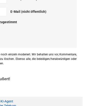
E-Mail (nicht öffentlich)
zugestimmt
 noch einzeln moderiert. Wir behalten uns vor, Kommentare,
 zu löschen. Ebenso alle, die beleidigen/herabwürdigen oder
en.
ußert!
 KI-Agent
der Telekom