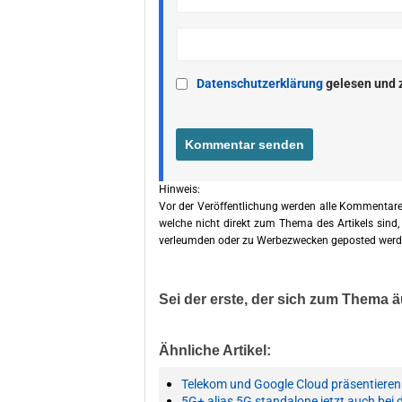
Datenschutzerklärung
gelesen und 
Hinweis:
Vor der Veröffentlichung werden alle Kommentare
welche nicht direkt zum Thema des Artikels sind,
verleumden oder zu Werbezwecken geposted werd
Sei der erste, der sich zum Thema ä
Ähnliche Artikel:
Telekom und Google Cloud präsentieren
5G+ alias 5G standalone jetzt auch bei 