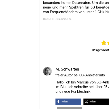
besonders hohen Datenraten. Um die ang
neue und mehr Spektren für 6G bereitges
von Frequenzbändern von unter 1 GHz bis
Quelle: ITU via heise.de
Insgesam
M. Schwarten
freier Autor bei 6G-Anbieter.info
Hallo, ich bin Marcus von 6G-Anbi
im Blut. Ich schreibe seit über 2
und neue Funktechnik.
teilen
teilen