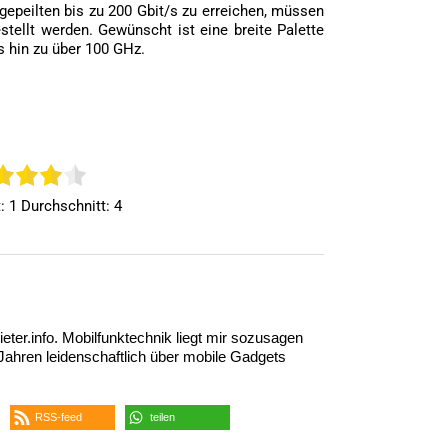
epeilten bis zu 200 Gbit/s zu erreichen, müssen
tellt werden. Gewünscht ist eine breite Palette
 hin zu über 100 GHz.
t:
1
Durchschnitt:
4
eter.info. Mobilfunktechnik liegt mir sozusagen
5 Jahren leidenschaftlich über mobile Gadgets
RSS-feed
teilen