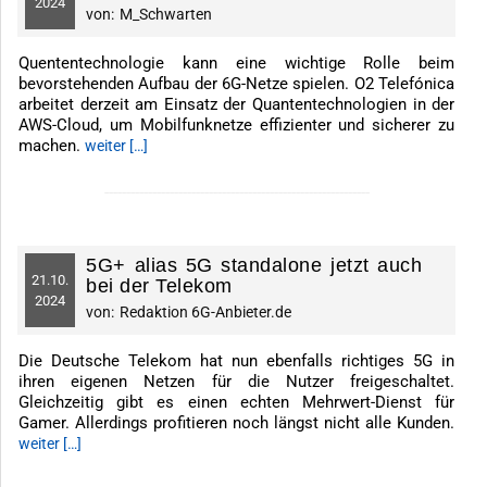
2024
von:
M_Schwarten
Quententechnologie kann eine wichtige Rolle beim
bevorstehenden Aufbau der 6G-Netze spielen. O2 Telefónica
arbeitet derzeit am Einsatz der Quantentechnologien in der
AWS-Cloud, um Mobilfunknetze effizienter und sicherer zu
machen.
weiter […]
-------------------------------------------------------------
5G+ alias 5G standalone jetzt auch
21.
10.
bei der Telekom
2024
von:
Redaktion 6G-Anbieter.de
Die Deutsche Telekom hat nun ebenfalls richtiges 5G in
ihren eigenen Netzen für die Nutzer freigeschaltet.
Gleichzeitig gibt es einen echten Mehrwert-Dienst für
Gamer. Allerdings profitieren noch längst nicht alle Kunden.
weiter […]