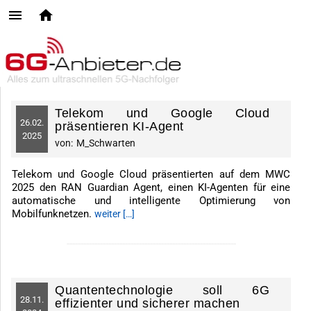
Telekom und Google Cloud
26.
02.
präsentieren KI-Agent
2025
von:
M_Schwarten
Telekom und Google Cloud präsentierten auf dem MWC
2025 den RAN Guardian Agent, einen KI-Agenten für eine
automatische und intelligente Optimierung von
Mobilfunknetzen.
weiter […]
-------------------------------------------------------------
Quantentechnologie soll 6G
28.
11.
effizienter und sicherer machen