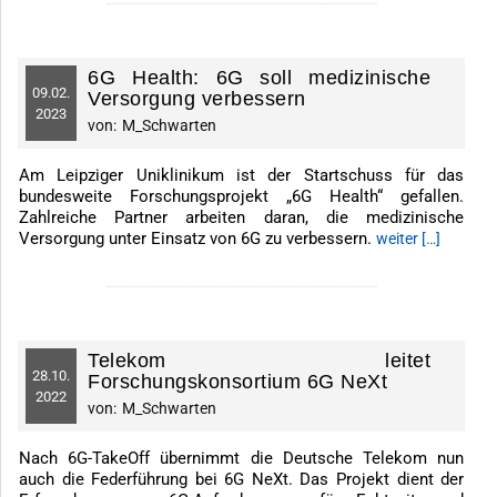
-------------------------------------------------------------
6G Health: 6G soll medizinische
09.
02.
Versorgung verbessern
2023
von:
M_Schwarten
Am Leipziger Uniklinikum ist der Startschuss für das
bundesweite Forschungsprojekt „6G Health“ gefallen.
Zahlreiche Partner arbeiten daran, die medizinische
Versorgung unter Einsatz von 6G zu verbessern.
weiter […]
-------------------------------------------------------------
Telekom leitet
28.
10.
Forschungskonsortium 6G NeXt
2022
von:
M_Schwarten
Nach 6G-TakeOff übernimmt die Deutsche Telekom nun
auch die Federführung bei 6G NeXt. Das Projekt dient der