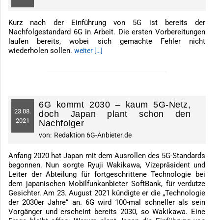
Kurz nach der Einführung von 5G ist bereits der
Nachfolgestandard 6G in Arbeit. Die ersten Vorbereitungen
laufen bereits, wobei sich gemachte Fehler nicht
wiederholen sollen.
weiter […]
-------------------------------------------------------------
6G kommt 2030 – kaum 5G-Netz,
23.
08.
doch Japan plant schon den
2021
Nachfolger
von:
Redaktion 6G-Anbieter.de
Anfang 2020 hat Japan mit dem Ausrollen des 5G-Standards
begonnen. Nun sorgte Ryuji Wakikawa, Vizepräsident und
Leiter der Abteilung für fortgeschrittene Technologie bei
dem japanischen Mobilfunkanbieter SoftBank, für verdutze
Gesichter. Am 23. August 2021 kündigte er die „Technologie
der 2030er Jahre“ an. 6G wird 100-mal schneller als sein
Vorgänger und erscheint bereits 2030, so Wakikawa. Eine