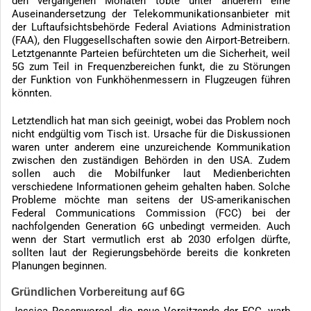
den vergangenen Monaten tobte unter anderem eine
Auseinandersetzung der Telekommunikationsanbieter mit
der Luftaufsichtsbehörde Federal Aviations Administration
(FAA), den Fluggesellschaften sowie den Airport-Betreibern.
Letztgenannte Parteien befürchteten um die Sicherheit, weil
5G zum Teil in Frequenzbereichen funkt, die zu Störungen
der Funktion von Funkhöhenmessern in Flugzeugen führen
könnten.
Letztendlich hat man sich geeinigt, wobei das Problem noch
nicht endgültig vom Tisch ist. Ursache für die Diskussionen
waren unter anderem eine unzureichende Kommunikation
zwischen den zuständigen Behörden in den USA. Zudem
sollen auch die Mobilfunker laut Medienberichten
verschiedene Informationen geheim gehalten haben. Solche
Probleme möchte man seitens der US-amerikanischen
Federal Communications Commission (FCC) bei der
nachfolgenden Generation 6G unbedingt vermeiden. Auch
wenn der Start vermutlich erst ab 2030 erfolgen dürfte,
sollten laut der Regierungsbehörde bereits die konkreten
Planungen beginnen.
Gründlichen Vorbereitung auf 6G