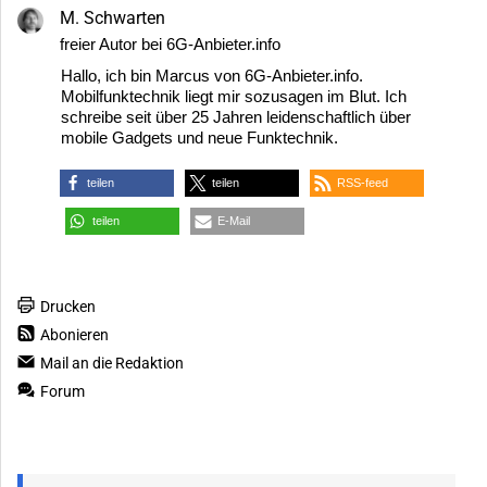
M. Schwarten
freier Autor bei 6G-Anbieter.info
Hallo, ich bin Marcus von 6G-Anbieter.info.
Mobilfunktechnik liegt mir sozusagen im Blut. Ich
schreibe seit über 25 Jahren leidenschaftlich über
mobile Gadgets und neue Funktechnik.
teilen
teilen
RSS-feed
teilen
E-Mail
Drucken
Abonieren
Mail an die Redaktion
Forum