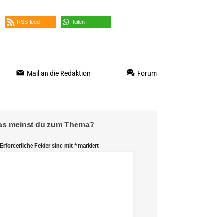
RSS-feed
teilen
Mail an die Redaktion
Forum
Was meinst du zum Thema?
Erforderliche Felder sind mit
*
markiert