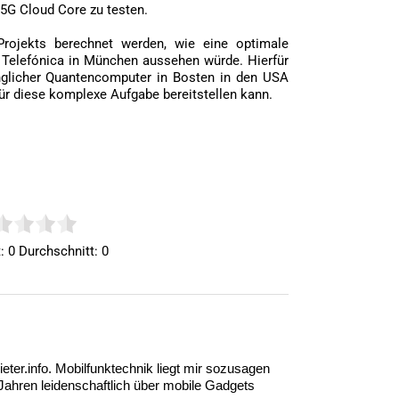
5G Cloud Core zu testen.
ojekts berechnet werden, wie eine optimale
 Telefónica in München aussehen würde. Hierfür
glicher Quantencomputer in Bosten in den USA
für diese komplexe Aufgabe bereitstellen kann.
t:
0
Durchschnitt:
0
eter.info. Mobilfunktechnik liegt mir sozusagen
5 Jahren leidenschaftlich über mobile Gadgets