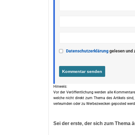
Datenschutzerklärung
gelesen und 
Hinweis:
Vor der Veröffentlichung werden alle Kommentare
welche nicht direkt zum Thema des Artikels sind,
verleumden oder zu Werbezwecken geposted werd
Sei der erste, der sich zum Thema ä