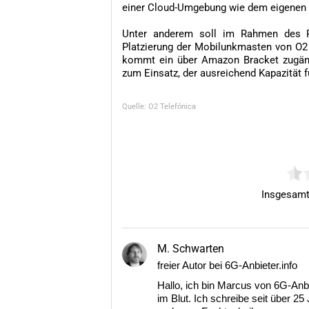
einer Cloud-Umgebung wie dem eigenen 
Unter anderem soll im Rahmen des Pr
Platzierung der Mobilunkmasten von O2
kommt ein über Amazon Bracket zugän
zum Einsatz, der ausreichend Kapazität 
Quelle: O2 Telefónica
Insgesam
M. Schwarten
freier Autor bei 6G-Anbieter.info
Hallo, ich bin Marcus von 6G-Anbi
im Blut. Ich schreibe seit über 2