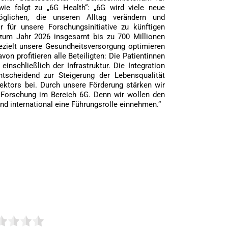
wie folgt zu „6G Health“: „6G wird viele neue
glichen, die unseren Alltag verändern und
r für unsere Forschungsinitiative zu künftigen
um Jahr 2026 insgesamt bis zu 700 Millionen
gezielt unsere Gesundheitsversorgung optimieren
von profitieren alle Beteiligten: Die Patientinnen
inschließlich der Infrastruktur. Die Integration
tscheidend zur Steigerung der Lebensqualität
ektors bei. Durch unsere Förderung stärken wir
 Forschung im Bereich 6G. Denn wir wollen den
und international eine Führungsrolle einnehmen.“