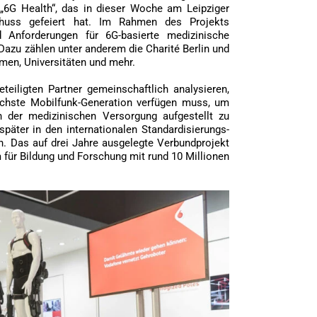
„6G Health“, das in dieser Woche am Leipziger
tschuss gefeiert hat. Im Rahmen des Projekts
d Anforderungen für 6G-basierte medizinische
azu zählen unter anderem die Charité Berlin und
men, Universitäten und mehr.
eiligten Partner gemeinschaftlich analysieren,
chste Mobilfunk-Generation verfügen muss, um
n der medizinischen Versorgung aufgestellt zu
päter in den internationalen Standardisierungs-
n. Das auf drei Jahre ausgelegte Verbundprojekt
für Bildung und Forschung mit rund 10 Millionen