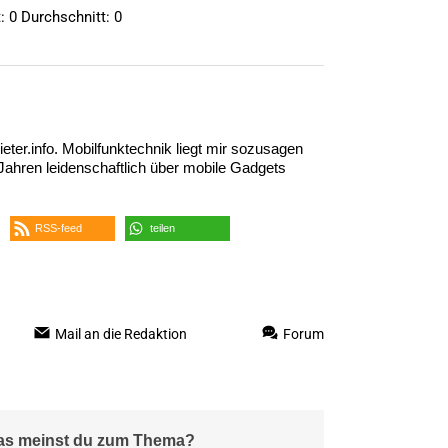
t:
0
Durchschnitt:
0
eter.info. Mobilfunktechnik liegt mir sozusagen
5 Jahren leidenschaftlich über mobile Gadgets
RSS-feed
teilen
Mail an die Redaktion
Forum
Was meinst du zum Thema?