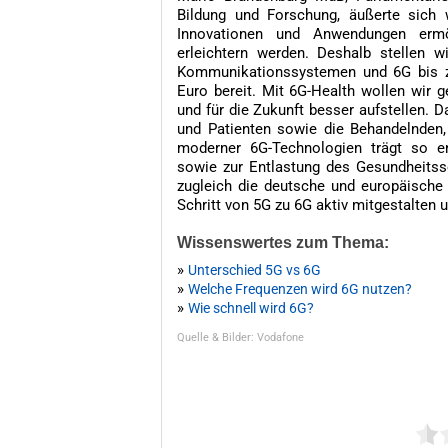
Bildung und Forschung, äußerte sich 
Innovationen und Anwendungen ermö
erleichtern werden. Deshalb stellen wi
Kommunikationssystemen und 6G bis z
Euro bereit. Mit 6G-Health wollen wir 
und für die Zukunft besser aufstellen. Da
und Patienten sowie die Behandelnden, e
moderner 6G-Technologien trägt so en
sowie zur Entlastung des Gesundheitss
zugleich die deutsche und europäische
Schritt von 5G zu 6G aktiv mitgestalten 
Wissenswertes zum Thema:
»
Unterschied 5G vs 6G
»
Welche Frequenzen wird 6G nutzen?
»
Wie schnell wird 6G?
Quelle & Bilder: Vodafone