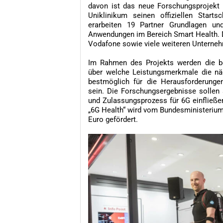
davon ist das neue Forschungsprojekt 
Uniklinikum seinen offiziellen Star
erarbeiten 19 Partner Grundlagen un
Anwendungen im Bereich Smart Health. D
Vodafone sowie viele weiteren Unterneh
Im Rahmen des Projekts werden die bet
über welche Leistungsmerkmale die nä
bestmöglich für die Herausforderunge
sein. Die Forschungsergebnisse sollen s
und Zulassungsprozess für 6G einfließe
„6G Health“ wird vom Bundesministerium 
Euro gefördert.