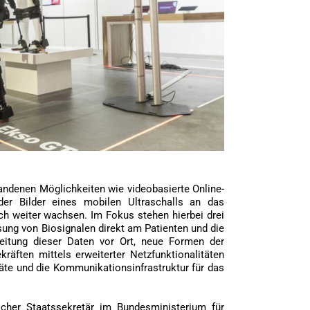
tandenen Möglichkeiten wie videobasierte Online-
der Bilder eines mobilen Ultraschalls an das
ch weiter wachsen. Im Fokus stehen hierbei drei
sung von Biosignalen direkt am Patienten und die
eitung dieser Daten vor Ort, neue Formen der
äften mittels erweiterter Netzfunktionalitäten
äte und die Kommunikationsinfrastruktur für das
cher Staatssekretär im Bundesministerium für