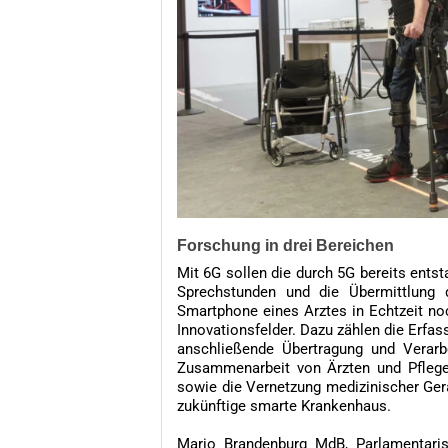
Forschung in drei Bereichen
Mit 6G sollen die durch 5G bereits ents
Sprechstunden und die Übermittlung 
Smartphone eines Arztes in Echtzeit no
Innovationsfelder. Dazu zählen die Erfas
anschließende Übertragung und Verarb
Zusammenarbeit von Ärzten und Pflegekr
sowie die Vernetzung medizinischer Ger
zukünftige smarte Krankenhaus.
Mario Brandenburg MdB, Parlamentaris