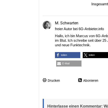
Insgesam
M. Schwarten
freier Autor bei 6G-Anbieter.info
Hallo, ich bin Marcus von 6G-Anbi
im Blut. Ich schreibe seit über 2
und neue Funktechnik.
teilen
teilen
E-Mail
Drucken
Abonieren
Hinterlasse einen Kommentar: 